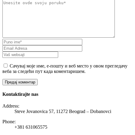
Сачувај моје име, е-пошту и веб место у овом прегледачу
веба за следећи пут када коментаришем.
Kontaktirajte nas
Address:
Steve Jovanovica 57, 11272 Beograd – Dobanovci
Phone:
+381 631065575