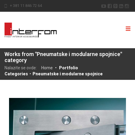
+ 381 11 846 72 64
Works from "Pneumatske i modularne spojnice"
category
Nalazite se ovde:
Home
•
Portfolio
Categories
•
Pneumatske i modularne spojnice