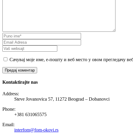
Сачувај моје име, е-пошту и веб место у овом прегледачу ве
Kontaktirajte nas
Address:
Steve Jovanovica 57, 11272 Beograd – Dobanovci
Phone:
+381 631065575
Email:
interfom@fom-okovi.rs