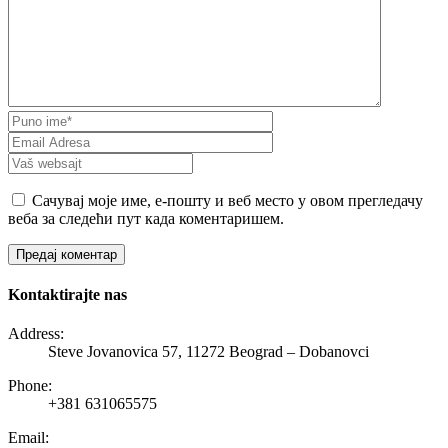
Сачувај моје име, е-пошту и веб место у овом прегледачу
веба за следећи пут када коментаришем.
Kontaktirajte nas
Address:
Steve Jovanovica 57, 11272 Beograd – Dobanovci
Phone:
+381 631065575
Email: