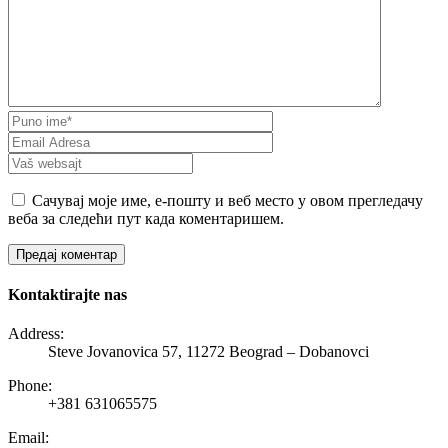
Сачувај моје име, е-пошту и веб место у овом прегледачу
веба за следећи пут када коментаришем.
Kontaktirajte nas
Address:
Steve Jovanovica 57, 11272 Beograd – Dobanovci
Phone:
+381 631065575
Email: