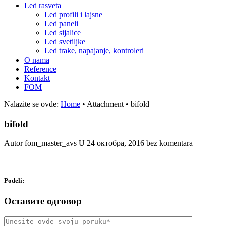
Led rasveta
Led profili i lajsne
Led paneli
Led sijalice
Led svetiljke
Led trake, napajanje, kontroleri
O nama
Reference
Kontakt
FOM
Nalazite se ovde:
Home
•
Attachment
•
bifold
bifold
Autor fom_master_avs
U
24 октобра, 2016
bez komentara
Podeli:
Оставите одговор