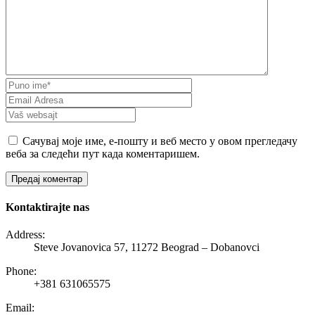
Сачувај моје име, е-пошту и веб место у овом прегледачу
веба за следећи пут када коментаришем.
Kontaktirajte nas
Address:
Steve Jovanovica 57, 11272 Beograd – Dobanovci
Phone:
+381 631065575
Email: