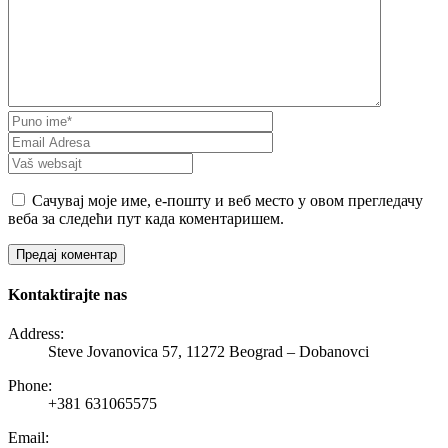
Сачувај моје име, е-пошту и веб место у овом прегледачу
веба за следећи пут када коментаришем.
Kontaktirajte nas
Address:
Steve Jovanovica 57, 11272 Beograd – Dobanovci
Phone:
+381 631065575
Email: