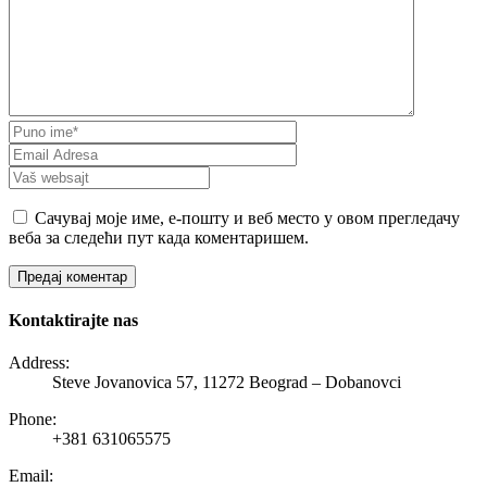
Сачувај моје име, е-пошту и веб место у овом прегледачу
веба за следећи пут када коментаришем.
Kontaktirajte nas
Address:
Steve Jovanovica 57, 11272 Beograd – Dobanovci
Phone:
+381 631065575
Email: