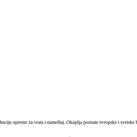
ribuciju opreme za vrata i nameštaj. Okuplja poznate evropske i svetsk