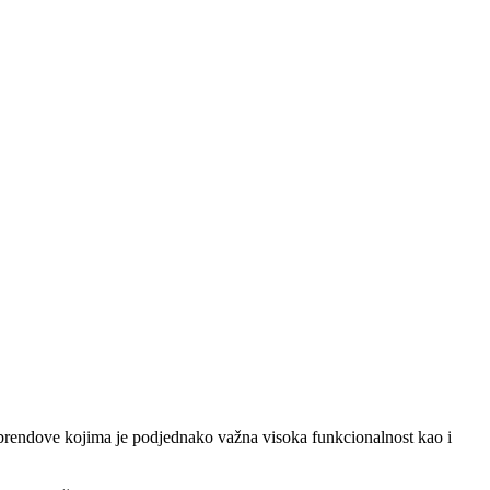
e brendove kojima je podjednako važna visoka funkcionalnost kao i