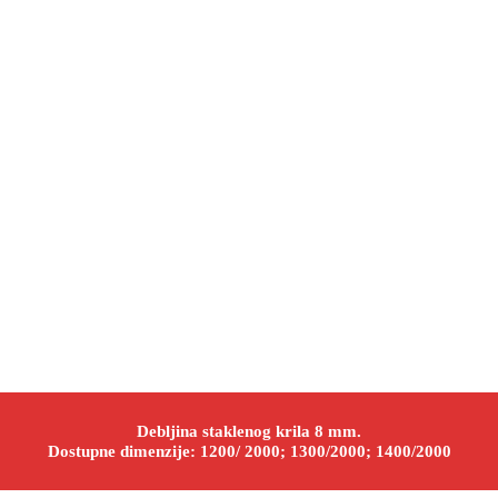
Debljina staklenog krila 8 mm.
Dostupne dimenzije: 1200/ 2000; 1300/2000; 1400/2000