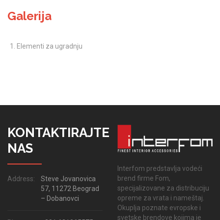
Galerija
Elementi za ugradnju
KONTAKTIRAJTE
NAS
Interfom predstavlja vodeći
brend firme Fom,
Address:
Steve Jovanovica
specijalizovane za distribuciju
57, 11272 Beograd
opreme za vrata i nameštaj.
– Dobanovci
Okuplja poznate evropske i
svetske brendove kojima je