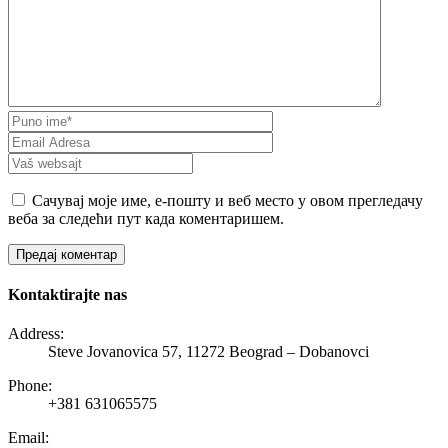
Сачувај моје име, е-пошту и веб место у овом прегледачу
веба за следећи пут када коментаришем.
Kontaktirajte nas
Address:
Steve Jovanovica 57, 11272 Beograd – Dobanovci
Phone:
+381 631065575
Email: