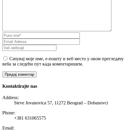
Сачувај моје име, е-пошту и веб место у овом прегледачу
веба за следећи пут када коментаришем.
Kontaktirajte nas
Address:
Steve Jovanovica 57, 11272 Beograd – Dobanovci
Phone:
+381 631065575
Email: