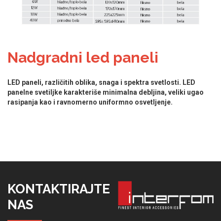
Nadgradni led paneli
LED paneli, različitih oblika, snaga i spektra svetlosti. LED
panelne svetiljke karakteriše minimalna debljina, veliki ugao
rasipanja kao i ravnomerno uniformno osvetljenje.
KONTAKTIRAJTE
NAS