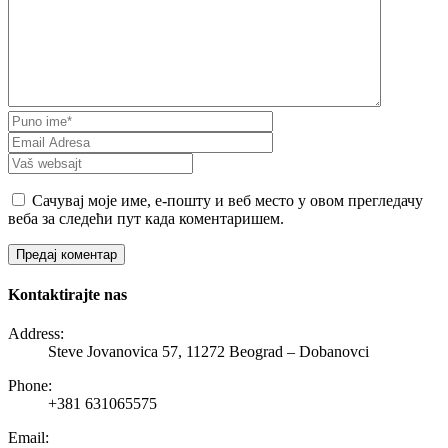
Сачувај моје име, е-пошту и веб место у овом прегледачу
веба за следећи пут када коментаришем.
Kontaktirajte nas
Address:
Steve Jovanovica 57, 11272 Beograd – Dobanovci
Phone:
+381 631065575
Email: