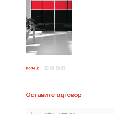
Podeli:
Оставите одговор