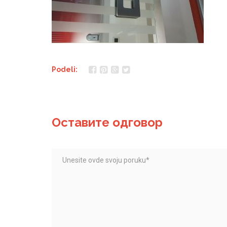
Podeli:
Оставите одговор