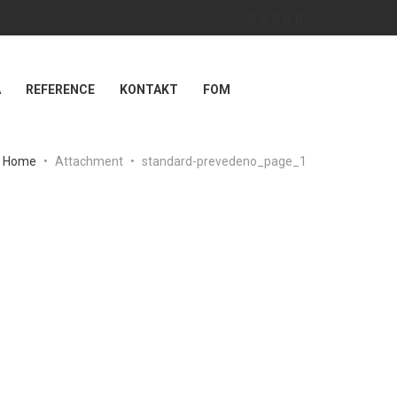
A
REFERENCE
KONTAKT
FOM
Home
•
Attachment
•
standard-prevedeno_page_1