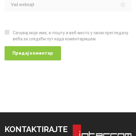
Сачувај моје име, е-пошту и веб место у овом прегледачу
Сачувај моје име, е-пошту и веб место у овом прегледачу веба за следећи пут када коментаришем.
веба за следећи пут када коментаришем.
KONTAKTIRAJTE