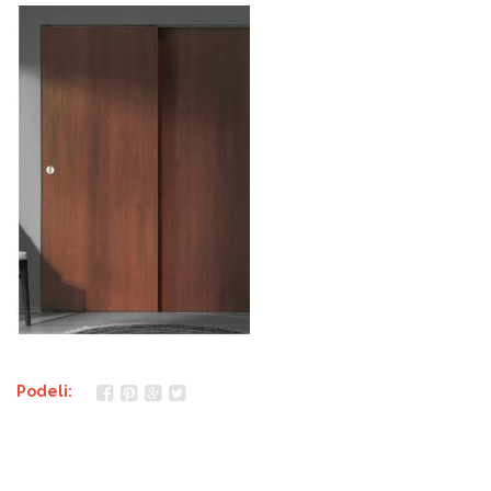
Podeli: