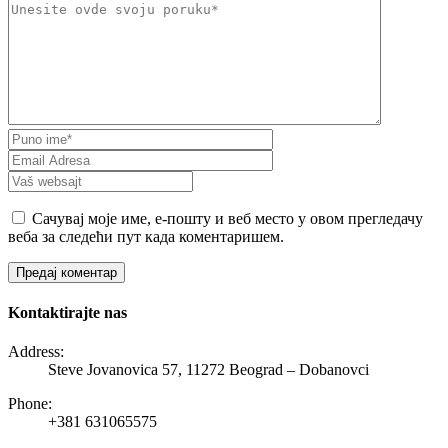
Сачувај моје име, е-пошту и веб место у овом прегледачу
веба за следећи пут када коментаришем.
Kontaktirajte nas
Address:
Steve Jovanovica 57, 11272 Beograd – Dobanovci
Phone:
+381 631065575